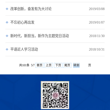
改革创新，奋发有为大讨论
2019/03/08
不忘初心再出发
2019/01/07
新时代，新担当，新作为主题党日活动
2018/11/30
平语近人学习活动
2018/10/31
共101条 5/7
首页
上页
下页
尾页
页